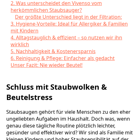
2. Was unterscheidet den Vivenso vom
herkömmlichen Staubsauger?
Der größte Unterschied liegt in der Filtration:
3. Hygiene-Vorteile: Ideal für Allergiker & Familien
mit Kindern
4. Alltagstauglich & effizient – so nutzen wir ihn
wirklich
5. Nachhaltigkeit & Kostenersparnis
6. Reinigung & Pflege: Einfacher als gedacht
Unser Fazit: Nie wieder Beutel!
Schluss mit Staubwolken &
Beutelstress
Staubsaugen gehört für viele Menschen zu den eher
ungeliebten Aufgaben im Haushalt. Doch was, wenn
genau diese tägliche Routine plötzlich leichter,
gesünder und effektiver wird? Wir sind als Familie mit
kleinen Kindern und hoher Staubsensibilität auf der