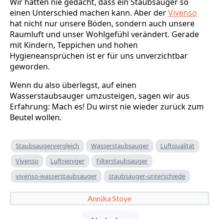
Wir hätten nie gedacht, dass ein Staubsauger so
einen Unterschied machen kann. Aber der
Vivenso
hat nicht nur unsere Böden, sondern auch unsere
Raumluft und unser Wohlgefühl verändert. Gerade
mit Kindern, Teppichen und hohen
Hygieneansprüchen ist er für uns unverzichtbar
geworden.
Wenn du also überlegst, auf einen
Wasserstaubsauger umzusteigen, sagen wir aus
Erfahrung: Mach es! Du wirst nie wieder zurück zum
Beutel wollen.
Staubsaugervergleich
Wasserstaubsauger
Luftqualität
Vivenso
Luftreiniger
Filterstaubsauger
vivenso-wasserstaubsauger
staubsauger-unterschiede
Annika Stoye