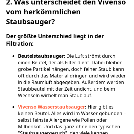
2. Was unterscheidet den Vivenso
vom herkömmlichen
Staubsauger?
Der größte Unterschied liegt in der
Filtration:
Beutelstaubsauger:
Die Luft strömt durch
einen Beutel, der als Filter dient. Dabei bleiben
grobe Partikel hängen, doch feiner Staub kann
oft durch das Material dringen und wird wieder
in die Raumluft abgegeben. Außerdem werden
Staubbeutel mit der Zeit undicht, und beim
Wechseln wirbelt man Staub auf.
Vivenso Wasserstaubsauger
:
Hier gibt es
keinen Beutel. Alles wird im Wasser gebunden –
selbst feinste Allergene wie Pollen oder
Milbenkot. Und das ganz ohne den typischen
"Staubsaugergeruch", den viele kennen.