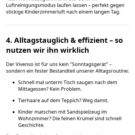
Luftreinigungsmodus laufen lassen – perfekt gegen
stickige Kinderzimmerluft nach einem langen Tag.
4. Alltagstauglich & effizient – so
nutzen wir ihn wirklich
Der Vivenso ist für uns kein "Sonntagsgerät" –
sondern ein fester Bestandteil unserer Alltagsroutine:
Schnell mal unterm Tisch saugen nach dem
Mittagessen? Kein Problem.
Tierhaare auf dem Teppich? Weg damit.
Kinder matschen mit Sandspielzeug im
Wohnzimmer? Die feinen Krümel sind schnell
Geschichte.