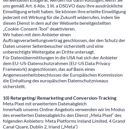
uns gemäß Art. 6 Abs. 1 lit. a DSGVO dazu Ihre ausdrückliche
Einwilligung erteilt haben. Sie können Ihre erteilte Einwilligung
jederzeit mit Wirkung für die Zukunft widerrufen, indem Sie
diesen Dienst in dem auf der Webseite bereitgestellten
„Cookie-Consent-Tool“ deaktivieren.
Wir haben mit dem Anbieter einen
Auftragsverarbeitungsvertrag geschlossen, der den Schutz der
Daten unserer Seitenbesucher sicherstellt und eine
unberechtigte Weitergabe an Dritte untersagt.
Für Datenübermittlungen in die USA hat sich der Anbieter
dem EU-US-Datenschutzrahmen (EU-US Data Privacy
Framework) angeschlossen, das auf Basis eines
Angemessenheitsbeschlusses der Europäischen Kommission
die Einhaltung des europäischen Datenschutzniveaus
sicherstellt.
10) Retargeting/ Remarketing und Conversion-Tracking
Meta Pixel mit erweitertem Datenabgleich
Innerhalb unseres Online-Angebots verwenden wir im Modus
des erweiterten Datenabgleichs den Dienst „Meta Pixel“ des
folgenden Anbieters: Meta Platforms Ireland Limited, 4 Grand
Canal Quare, Dublin 2, Irland („Meta“)