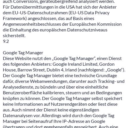
auch Conversions, geräteübergreifend analysiert werden.
Für Datenübermittlungen in die USA hat sich der Anbieter
dem EU-US-Datenschutzrahmen (EU-US Data Privacy
Framework) angeschlossen, das auf Basis eines
Angemessenheitsbeschlusses der Europäischen Kommission
die Einhaltung des europäischen Datenschutzniveaus
sicherstellt.
9.2
Google Tag Manager
Diese Website nutzt den „Google Tag Manager“, einen Dienst
des folgenden Anbieters: Google Ireland Limited, Gordon
House, Barrow Street, Dublin 4, Irland (nachfolgend: „Google“).
Der Google Tag Manager bietet eine technische Grundlage
dafür, diverse Webanwendungen, darunter auch Tracking- und
Analysedienste, zu bündeln und über eine einheitliche
Benutzeroberfläche kalibrieren, steuern und an Bedingungen
knüpfen zu können. Der Google Tag Manager selbst speichert
keine Informationen auf Nutzerendgeräten oder liest diese
aus. Auch nimmt der Dienst keine eigenständigen
Datenanalysen vor. Allerdings wird durch den Google Tag
Manager bei Seitenaufruf Ihre IP-Adresse an Google
übertragen und dort gegebenenfalls gespeichert. Auch eine