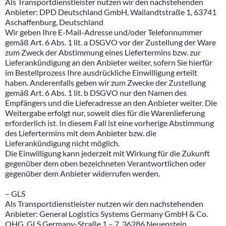
Als Transportdienstleister nutzen wir den nachstehenden
Anbieter: DPD Deutschland GmbH, Wailandtstraße 1, 63741
Aschaffenburg, Deutschland
Wir geben Ihre E-Mail-Adresse und/oder Telefonnummer
gemäß Art. 6 Abs. 1 lit. a DSGVO vor der Zustellung der Ware
zum Zweck der Abstimmung eines Liefertermins bzw. zur
Lieferankündigung an den Anbieter weiter, sofern Sie hierfür
im Bestellprozess Ihre ausdrückliche Einwilligung erteilt
haben. Anderenfalls geben wir zum Zwecke der Zustellung
gemäß Art. 6 Abs. 1 lit. b DSGVO nur den Namen des
Empfängers und die Lieferadresse an den Anbieter weiter. Die
Weitergabe erfolgt nur, soweit dies für die Warenlieferung
erforderlich ist. In diesem Fall ist eine vorherige Abstimmung
des Liefertermins mit dem Anbieter bzw. die
Lieferankündigung nicht möglich.
Die Einwilligung kann jederzeit mit Wirkung für die Zukunft
gegenüber dem oben bezeichneten Verantwortlichen oder
gegenüber dem Anbieter widerrufen werden.
– GLS
Als Transportdienstleister nutzen wir den nachstehenden
Anbieter: General Logistics Systems Germany GmbH & Co.
OHG, GLS Germany-Straße 1 – 7, 36286 Neuenstein,