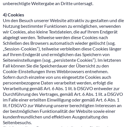
unberechtigte Weitergabe an Dritte untersagt.
4) Cookies
Um den Besuch unserer Website attraktiv zu gestalten und die
Nutzung bestimmter Funktionen zu ermöglichen, verwenden
wir Cookies, also kleine Textdateien, die auf Ihrem Endgerät
abgelegt werden. Teilweise werden diese Cookies nach
Schließen des Browsers automatisch wieder gelöscht (sog.
„Session-Cookies“), teilweise verbleiben diese Cookies länger
auf Ihrem Endgerät und ermöglichen das Speichern von
Seiteneinstellungen (sog. „persistente Cookies“). Im letzteren
Fall können Sie die Speicherdauer der Übersicht zu den
Cookie-Einstellungen Ihres Webbrowsers entnehmen.
Sofern durch einzelne von uns eingesetzte Cookies auch
personenbezogene Daten verarbeitet werden, erfolgt die
Verarbeitung gemäß Art. 6 Abs. 1 lit. b DSGVO entweder zur
Durchführung des Vertrages, gemäß Art. 6 Abs. 1 lit. a DSGVO
im Falle einer erteilten Einwilligung oder gemäß Art. 6 Abs. 1
lit. f DSGVO zur Wahrung unserer berechtigten Interessen an
der bestmöglichen Funktionalität der Website sowie einer
kundenfreundlichen und effektiven Ausgestaltung des
Seitenbesuchs.