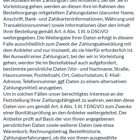
Vorleistung gehen, werden an diesen Ihre im Rahmen des
Bestellvorgangs mitgeteilten Zahlungsdaten (darunter Name,
Anschrift, Bank- und Zahlkarteninformationen, Währung und
Transaktionsnummer) sowie Informationen über den Inhalt
Ihrer Bestellung gemäß Art. 6 Abs. 1 lit. b DSGVO
weitergegeben. Die Weitergabe Ihrer Daten erfolgt in diesem
Falle ausschließlich zum Zweck der Zahlungsabwicklung mit
dem Anbieter und nur insoweit, als sie hierfür erforderlich ist.
Bei Auswahl einer Zahlungsart, bei der wir in Vorleistung
gehen, werden Sie im Bestellablauf auch aufgefordert,
bestimmte persönliche Daten (Vor- und Nachname, Straße,
Hausnummer, Postleitzahl, Ort, Geburtsdatum, E-Mail-
Adresse, Telefonnummer, ggf. Daten zu einem alternativen
Zahlungsmittel) anzugeben.
Um in solchen Fällen unser berechtigtes Interesse an der
Feststellung Ihrer Zahlungsfähigkeit zu wahren, werden diese
Daten von uns gemäß Art. 6 Abs. 1 lit. f DSGVO zum Zwecke
einer Bonitätsprüfung an den Anbieter weitergeleitet. Der
Anbieter prüft auf Basis der von Ihnen angegebenen
persönlichen Daten sowie weiterer Daten (wie etwa
Warenkorb, Rechnungsbetrag, Bestellhistorie,
Zahlungserfahrungen), ob die von Ihnen ausgewählte