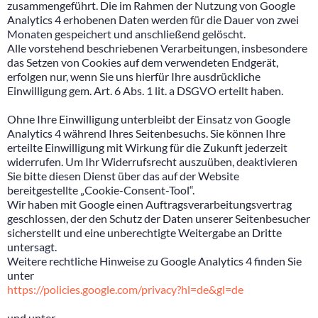
zusammengeführt. Die im Rahmen der Nutzung von Google
Analytics 4 erhobenen Daten werden für die Dauer von zwei
Monaten gespeichert und anschließend gelöscht.
Alle vorstehend beschriebenen Verarbeitungen, insbesondere
das Setzen von Cookies auf dem verwendeten Endgerät,
erfolgen nur, wenn Sie uns hierfür Ihre ausdrückliche
Einwilligung gem. Art. 6 Abs. 1 lit. a DSGVO erteilt haben.
Ohne Ihre Einwilligung unterbleibt der Einsatz von Google
Analytics 4 während Ihres Seitenbesuchs. Sie können Ihre
erteilte Einwilligung mit Wirkung für die Zukunft jederzeit
widerrufen. Um Ihr Widerrufsrecht auszuüben, deaktivieren
Sie bitte diesen Dienst über das auf der Website
bereitgestellte „Cookie-Consent-Tool“.
Wir haben mit Google einen Auftragsverarbeitungsvertrag
geschlossen, der den Schutz der Daten unserer Seitenbesucher
sicherstellt und eine unberechtigte Weitergabe an Dritte
untersagt.
Weitere rechtliche Hinweise zu Google Analytics 4 finden Sie
unter
https://policies.google.com/privacy?hl=de&gl=de
und unter