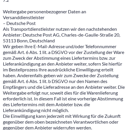
Weitergabe personenbezogener Daten an
Versanddienstleister
– Deutsche Post
Als Transportdienstleister nutzen wir den nachstehenden
Anbieter: Deutsche Post AG, Charles-de-Gaulle-Straße 20,
53113 Bonn, Deutschland
Wir geben Ihre E-Mail-Adresse und/oder Telefonnummer
gemäß Art. 6 Abs. 1 lit. a DSGVO vor der Zustellung der Ware
zum Zweck der Abstimmung eines Liefertermins bzw. zur
Lieferankündigung an den Anbieter weiter, sofern Sie hierfür
im Bestellprozess Ihre ausdrückliche Einwilligung erteilt
haben. Anderenfalls geben wir zum Zwecke der Zustellung
gemäß Art. 6 Abs. 1 lit. b DSGVO nur den Namen des
Empfängers und die Lieferadresse an den Anbieter weiter. Die
Weitergabe erfolgt nur, soweit dies für die Warenlieferung
erforderlich ist. In diesem Fall ist eine vorherige Abstimmung
des Liefertermins mit dem Anbieter bzw. die
Lieferankündigung nicht möglich.
Die Einwilligung kann jederzeit mit Wirkung für die Zukunft
gegenüber dem oben bezeichneten Verantwortlichen oder
gegenüber dem Anbieter widerrufen werden.