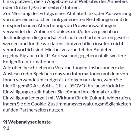
Links platziert, die zu Angeboten auf Websites des Anbieters
oder Dritter („Partnerseiten“) führen.
Zur Messung des Erfolgs eines Affiliate-Links, der Auswertung
von über einen solchen Link generierten Bestellungen und der
entsprechenden Abrechnung von Provisionszahlungen
verwendet der Anbieter Cookies und/oder vergleichbare
Technologien, die grundsätzlich auf den Partnerseiten gesetzt
werden und für die wir datenschutzrechtlich insofern nicht
verantwortlich sind. Hierbei verarbeitet der Anbieter
regelmäßig auch die IP-Adresse und gegebenenfalls weitere
Endgeräteinformationen.
Alle oben beschriebenen Verarbeitungen, insbesondere das
Auslesen oder Speichern das von Informationen auf dem von
Ihnen verwendeten Endgerät, erfolgen nur dann, wenn Sie
hierfür gemäß Art. 6 Abs. 1 lit. a DSGVO Ihre ausdrückliche
Einwilligung erteilt haben. Sie können Ihre einmal erteilte
Einwilligung jederzeit mit Wirkung für die Zukunft widerrufen,
indem Sie die Cookie-Zustimmungsverwaltungsmöglichkeiten
auf den Partnerseiten nutzen.
9) Webanalysedienste
9.1