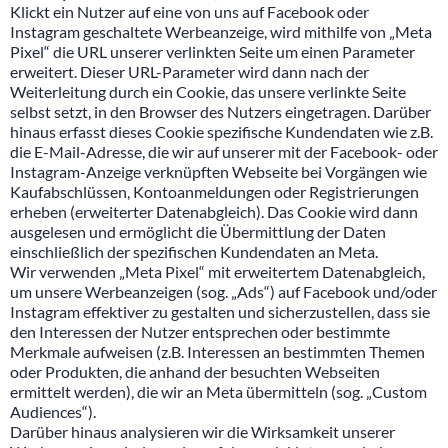
Klickt ein Nutzer auf eine von uns auf Facebook oder
Instagram geschaltete Werbeanzeige, wird mithilfe von „Meta
Pixel“ die URL unserer verlinkten Seite um einen Parameter
erweitert. Dieser URL-Parameter wird dann nach der
Weiterleitung durch ein Cookie, das unsere verlinkte Seite
selbst setzt, in den Browser des Nutzers eingetragen. Darüber
hinaus erfasst dieses Cookie spezifische Kundendaten wie z.B.
die E-Mail-Adresse, die wir auf unserer mit der Facebook- oder
Instagram-Anzeige verknüpften Webseite bei Vorgängen wie
Kaufabschlüssen, Kontoanmeldungen oder Registrierungen
erheben (erweiterter Datenabgleich). Das Cookie wird dann
ausgelesen und ermöglicht die Übermittlung der Daten
einschließlich der spezifischen Kundendaten an Meta.
Wir verwenden „Meta Pixel“ mit erweitertem Datenabgleich,
um unsere Werbeanzeigen (sog. „Ads“) auf Facebook und/oder
Instagram effektiver zu gestalten und sicherzustellen, dass sie
den Interessen der Nutzer entsprechen oder bestimmte
Merkmale aufweisen (z.B. Interessen an bestimmten Themen
oder Produkten, die anhand der besuchten Webseiten
ermittelt werden), die wir an Meta übermitteln (sog. „Custom
Audiences“).
Darüber hinaus analysieren wir die Wirksamkeit unserer