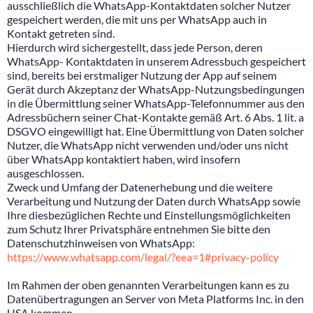
ausschließlich die WhatsApp-Kontaktdaten solcher Nutzer
gespeichert werden, die mit uns per WhatsApp auch in
Kontakt getreten sind.
Hierdurch wird sichergestellt, dass jede Person, deren
WhatsApp- Kontaktdaten in unserem Adressbuch gespeichert
sind, bereits bei erstmaliger Nutzung der App auf seinem
Gerät durch Akzeptanz der WhatsApp-Nutzungsbedingungen
in die Übermittlung seiner WhatsApp-Telefonnummer aus den
Adressbüchern seiner Chat-Kontakte gemäß Art. 6 Abs. 1 lit. a
DSGVO eingewilligt hat. Eine Übermittlung von Daten solcher
Nutzer, die WhatsApp nicht verwenden und/oder uns nicht
über WhatsApp kontaktiert haben, wird insofern
ausgeschlossen.
Zweck und Umfang der Datenerhebung und die weitere
Verarbeitung und Nutzung der Daten durch WhatsApp sowie
Ihre diesbezüglichen Rechte und Einstellungsmöglichkeiten
zum Schutz Ihrer Privatsphäre entnehmen Sie bitte den
Datenschutzhinweisen von WhatsApp:
https://www.whatsapp.com/legal/?eea=1#privacy-policy
Im Rahmen der oben genannten Verarbeitungen kann es zu
Datenübertragungen an Server von Meta Platforms Inc. in den
USA kommen.