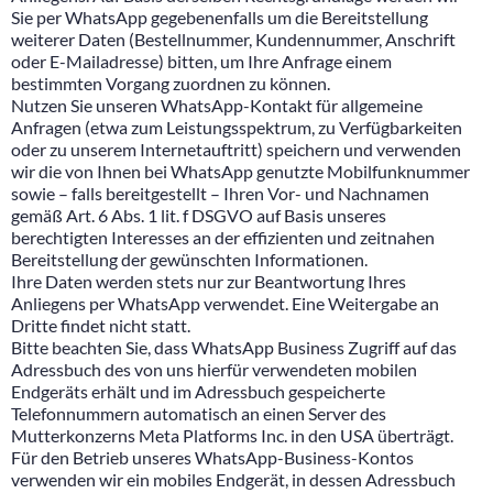
Sie per WhatsApp gegebenenfalls um die Bereitstellung
weiterer Daten (Bestellnummer, Kundennummer, Anschrift
oder E-Mailadresse) bitten, um Ihre Anfrage einem
bestimmten Vorgang zuordnen zu können.
Nutzen Sie unseren WhatsApp-Kontakt für allgemeine
Anfragen (etwa zum Leistungsspektrum, zu Verfügbarkeiten
oder zu unserem Internetauftritt) speichern und verwenden
wir die von Ihnen bei WhatsApp genutzte Mobilfunknummer
sowie – falls bereitgestellt – Ihren Vor- und Nachnamen
gemäß Art. 6 Abs. 1 lit. f DSGVO auf Basis unseres
berechtigten Interesses an der effizienten und zeitnahen
Bereitstellung der gewünschten Informationen.
Ihre Daten werden stets nur zur Beantwortung Ihres
Anliegens per WhatsApp verwendet. Eine Weitergabe an
Dritte findet nicht statt.
Bitte beachten Sie, dass WhatsApp Business Zugriff auf das
Adressbuch des von uns hierfür verwendeten mobilen
Endgeräts erhält und im Adressbuch gespeicherte
Telefonnummern automatisch an einen Server des
Mutterkonzerns Meta Platforms Inc. in den USA überträgt.
Für den Betrieb unseres WhatsApp-Business-Kontos
verwenden wir ein mobiles Endgerät, in dessen Adressbuch