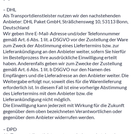
– DHL
Als Transportdienstleister nutzen wir den nachstehenden
Anbieter: DHL Paket GmbH, Sträßchensweg 10, 53113 Bonn,
Deutschland
Wir geben Ihre E-Mail-Adresse und/oder Telefonnummer
gemäß Art. 6 Abs. 1 lit. a DSGVO vor der Zustellung der Ware
zum Zweck der Abstimmung eines Liefertermins bzw. zur
Lieferankündigung an den Anbieter weiter, sofern Sie hierfür
im Bestellprozess Ihre ausdrückliche Einwilligung erteilt
haben. Anderenfalls geben wir zum Zwecke der Zustellung
gemäß Art. 6 Abs. 1 lit. b DSGVO nur den Namen des
Empfängers und die Lieferadresse an den Anbieter weiter. Die
Weitergabe erfolgt nur, soweit dies für die Warenlieferung
erforderlich ist. In diesem Fall ist eine vorherige Abstimmung
des Liefertermins mit dem Anbieter bzw. die
Lieferankündigung nicht möglich.
Die Einwilligung kann jederzeit mit Wirkung für die Zukunft
gegenüber dem oben bezeichneten Verantwortlichen oder
gegenüber dem Anbieter widerrufen werden.
– DPD