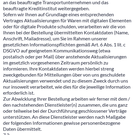
an das beauftragte Transportunternehmen und das
beauftragte Kreditinstitut weitergegeben.
Sofern wir Ihnen auf Grundlage eines entsprechenden
Vertrages Aktualisierungen für Waren mit digitalen Elementen
oder für digitale Produkte schulden, verarbeiten wir die von
Ihnen bei der Bestellung übermittelten Kontaktdaten (Name,
Anschrift, Mailadresse), um Sie im Rahmen unserer
gesetzlichen Informationspflichten gemäß Art. 6 Abs. 1 lit. c
DSGVO auf geeignetem Kommunikationsweg (etwa
postalisch oder per Mail) über anstehende Aktualisierungen
im gesetzlich vorgesehenen Zeitraum persönlich zu
informieren. Ihre Kontaktdaten werden hierbei streng
zweckgebunden für Mitteilungen über von uns geschuldete
Aktualisierungen verwendet und zu diesem Zweck durch uns
nur insoweit verarbeitet, wie dies für die jeweilige Information
erforderlich ist.
Zur Abwicklung Ihrer Bestellung arbeiten wir ferner mit dem /
den nachstehenden Dienstleister(n) zusammen, die uns ganz
oder teilweise bei der Durchführung geschlossener Verträge
unterstützen. An diese Dienstleister werden nach Maßgabe
der folgenden Informationen gewisse personenbezogene
Daten übermittelt.
7.2