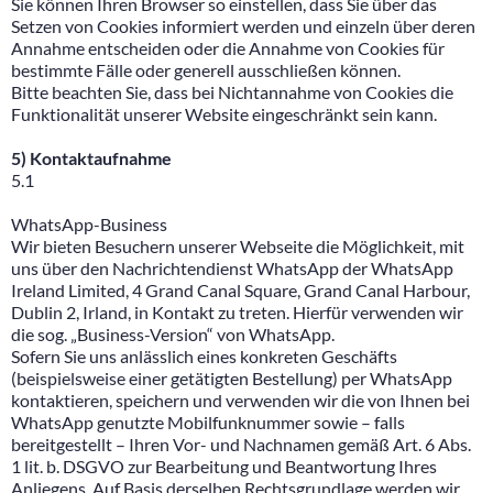
Sie können Ihren Browser so einstellen, dass Sie über das
Setzen von Cookies informiert werden und einzeln über deren
Annahme entscheiden oder die Annahme von Cookies für
bestimmte Fälle oder generell ausschließen können.
Bitte beachten Sie, dass bei Nichtannahme von Cookies die
Funktionalität unserer Website eingeschränkt sein kann.
5) Kontaktaufnahme
5.1
WhatsApp-Business
Wir bieten Besuchern unserer Webseite die Möglichkeit, mit
uns über den Nachrichtendienst WhatsApp der WhatsApp
Ireland Limited, 4 Grand Canal Square, Grand Canal Harbour,
Dublin 2, Irland, in Kontakt zu treten. Hierfür verwenden wir
die sog. „Business-Version“ von WhatsApp.
Sofern Sie uns anlässlich eines konkreten Geschäfts
(beispielsweise einer getätigten Bestellung) per WhatsApp
kontaktieren, speichern und verwenden wir die von Ihnen bei
WhatsApp genutzte Mobilfunknummer sowie – falls
bereitgestellt – Ihren Vor- und Nachnamen gemäß Art. 6 Abs.
1 lit. b. DSGVO zur Bearbeitung und Beantwortung Ihres
Anliegens. Auf Basis derselben Rechtsgrundlage werden wir