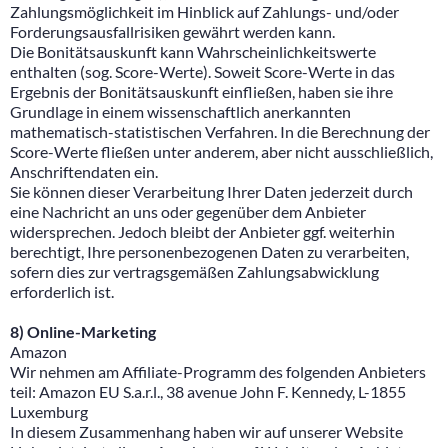
Zahlungsmöglichkeit im Hinblick auf Zahlungs- und/oder
Forderungsausfallrisiken gewährt werden kann.
Die Bonitätsauskunft kann Wahrscheinlichkeitswerte
enthalten (sog. Score-Werte). Soweit Score-Werte in das
Ergebnis der Bonitätsauskunft einfließen, haben sie ihre
Grundlage in einem wissenschaftlich anerkannten
mathematisch-statistischen Verfahren. In die Berechnung der
Score-Werte fließen unter anderem, aber nicht ausschließlich,
Anschriftendaten ein.
Sie können dieser Verarbeitung Ihrer Daten jederzeit durch
eine Nachricht an uns oder gegenüber dem Anbieter
widersprechen. Jedoch bleibt der Anbieter ggf. weiterhin
berechtigt, Ihre personenbezogenen Daten zu verarbeiten,
sofern dies zur vertragsgemäßen Zahlungsabwicklung
erforderlich ist.
8) Online-Marketing
Amazon
Wir nehmen am Affiliate-Programm des folgenden Anbieters
teil: Amazon EU S.a.r.l., 38 avenue John F. Kennedy, L-1855
Luxemburg
In diesem Zusammenhang haben wir auf unserer Website