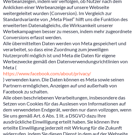
Werbeanzeigen, indem wir verfolgen, ob Nutzer nach dem
Anklicken einer Werbeanzeige auf unsere Webseite
weitergeleitet wurden (Conversion). Im Vergleich zur
Standardvariante von „Meta Pixel“ hilft uns die Funktion des
erweiterten Datenabgleichs, die Wirksamkeit unserer
Werbekampagnen besser zu messen, indem mehr zugeordnete
Conversions erfasst werden.
Alle übermittelten Daten werden von Meta gespeichert und
verarbeitet, so dass eine Zuordnung zum jeweiligen
Nutzerprofil möglich ist und Meta die Daten für eigene
Werbezwecke gemäß den Datenverwendungsrichtlinien von
Meta (
https://www.facebook.com/about/privacy/
) verwenden kann. Die Daten können es Meta sowie seinen
Partnern ermöglichen, Anzeigen auf und außerhalb von
Facebook zu schalten.
Alle oben beschriebenen Verarbeitungen, insbesondere das
Setzen von Cookies für das Auslesen von Informationen auf
dem verwendeten Endgerät, werden nur dann vollzogen, wenn
Sie uns gemäß Art. 6 Abs. 1 lit. a DSGVO dazu Ihre
ausdrückliche Einwilligung erteilt haben. Sie können Ihre
erteilte Einwilligung jederzeit mit Wirkung für die Zukunft
widerrufen, indem Sie diesen Dienst in dem auf der Webseite