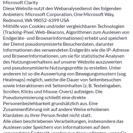
Microsoft Clarity
Diese Website nutzt den Webanalysedienst des folgenden
Anbieters: Microsoft Corporation, One Microsoft Way,
Redmond, WA 98052-6399 USA
Mithilfe von Cookies und/oder vergleichbaren Technologien
(Tracking-Pixel, Web-Beacons, Algorithmen zum Auslesen von
Endgeräte- und Browserinformationen) erhebt und speichert
der Dienst pseudonymisierte Besucherdaten, darunter
Informationen des verwendeten Endgeräts wie die IP-Adresse
und Browserinformationen, um sie für statistische Analysen
des Nutzungsverhaltens auf unserer Website auszuwerten
und pseudonymisierte Nutzungsprofile zu erstellen. Unter
anderem ist so die Auswertung von Bewegungsmustern (sog.
Heatmaps) möglich, welche die Dauer von Seitenbesuchen
sowie Interaktionen mit Seiteninhalten (z. B. Texteingaben,
Scrollen, Klicks und Mouse-Overs) aufzeigen. Die
Pseudonymisierung schließt eine direkte
Personenbeziehbarkeit grundsätzlich aus. Eine
Zusammenführung mit auf andere Weise erhobenen
Klardaten zu Ihrer Person findet nicht statt.
Alle oben beschriebenen Verarbeitungen, insbesondere das
Auslesen oder Speichern von Informationen auf dem
verwendeten Endgerät, werden nur dann vollzogen, wenn Sie