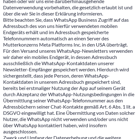
haben oder wir uns eine darüberhinausgehende
Datenverwendung vorbehalten, die gesetzlich erlaubt ist und
über die wir Sie in dieser Erklärung informieren.
Bitte beachten Sie, dass WhatsApp Business Zugriff auf das
Adressbuch des von uns hierfür verwendeten mobilen
Endgeräts erhält und im Adressbuch gespeicherte
Telefonnummern automatisch an einen Server des
Mutterkonzerns Meta Platforms Inc. in den USA überträgt.
Für den Versand unseres WhatsApp-Newsletters verwenden
wir daher ein mobiles Endgerät, in dessen Adressbuch
ausschließlich die WhatsApp-Kontaktdaten unserer
Newsletter-Empfänger gespeichert werden. Hierdurch wird
sichergestellt, dass jede Person, deren WhatsApp-
Kontaktdaten in unserem Adressbuch gespeichert sind,
bereits bei erstmaliger Nutzung der App auf seinem Gerät
durch Akzeptanz der WhatsApp-Nutzungsbedingungen in die
Übermittlung seiner WhatsApp-Telefonnummer aus den
Adressbüchern seiner Chat-Kontakte gemäß Art. 6 Abs. 1 lit. a
DSGVO eingewilligt hat. Eine Übermittlung von Daten solcher
Nutzer, die WhatsApp nicht verwenden und/oder uns nicht
über WhatsApp kontaktiert haben, wird insofern
ausgeschlossen.
Zweck und Umfang der Datenerhebung und die weitere