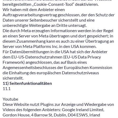
bereitgestellten „Cookie-Consent-Tool“ deaktivieren.
Wir haben mit dem Anbieter einen
Auftragsverarbeitungsvertrag geschlossen, der den Schutz der
Daten unserer Seitenbesucher sicherstellt und eine
unberechtigte Weitergabe an Dritte untersagt.
Die durch Meta erzeugten Informationen werden in der Regel
an einen Server von Meta übertragen und dort gespeichert; in
diesem Zusammenhang kann es auch zu einer Übertragung an
Server von Meta Platforms Inc. in den USA kommen.
Für Datenübermittlungen in die USA hat sich der Anbieter
dem EU-US-Datenschutzrahmen (EU-US Data Privacy
Framework) angeschlossen, das auf Basis eines
Angemessenheitsbeschlusses der Europäischen Kommission
die Einhaltung des europäischen Datenschutzniveaus
sicherstellt.
11) Seitenfunktionalitäten
11.1
Youtube
Diese Website nutzt Plugins zur Anzeige und Wiedergabe von
Videos des folgenden Anbieters: Google Ireland Limited,
Gordon House, 4 Barrow St, Dublin, D04 E5W5, Irland