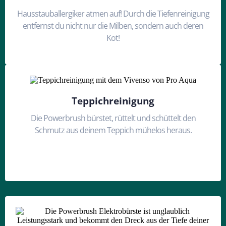
Hausstauballergiker atmen auf! Durch die Tiefenreinigung
entfernst du nicht nur die Milben, sondern auch deren
Kot!
Teppichreinigung
Die Powerbrush bürstet, rüttelt und schüttelt den
Schmutz aus deinem Teppich mühelos heraus.