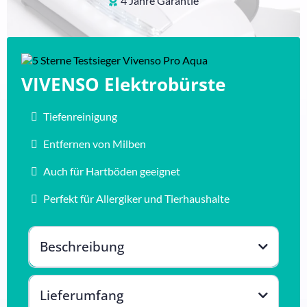
4 Jahre Garantie
VIVENSO Elektrobürste
Tiefenreinigung
Entfernen von Milben
Auch für Hartböden geeignet
Perfekt für Allergiker und Tierhaushalte
Beschreibung
Lieferumfang