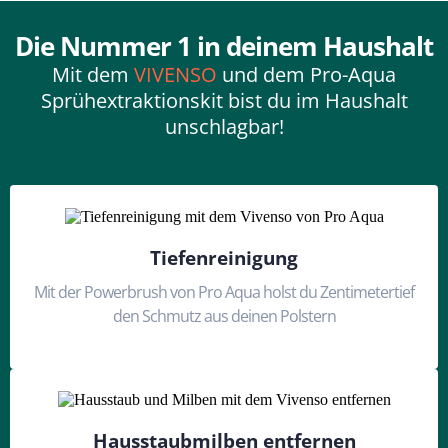
Die Nummer 1 in deinem Haushalt
Mit dem
VIVENSO
und dem Pro-Aqua
Sprühextraktionskit bist du im Haushalt
unschlagbar!
Tiefenreinigung
Mit der Powerbrush von Pro Aqua holst du Zentimetertief
den Schmutz aus deinen Polstern
Hausstaubmilben entfernen