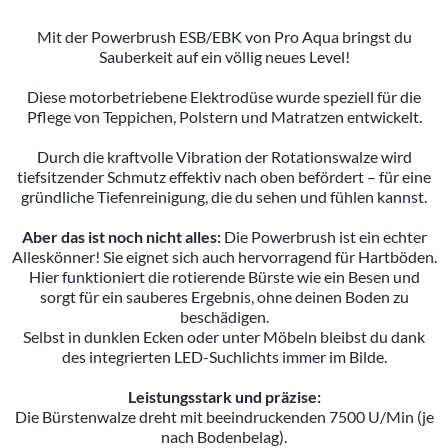
Mit der Powerbrush ESB/EBK von Pro Aqua bringst du
Sauberkeit auf ein völlig neues Level!
Diese motorbetriebene Elektrodüse wurde speziell für die
Pflege von Teppichen, Polstern und Matratzen entwickelt.
Durch die kraftvolle Vibration der Rotationswalze wird
tiefsitzender Schmutz effektiv nach oben befördert – für eine
gründliche Tiefenreinigung, die du sehen und fühlen kannst.
Aber das ist noch nicht alles:
Die Powerbrush ist ein echter
Alleskönner! Sie eignet sich auch hervorragend für Hartböden.
Hier funktioniert die rotierende Bürste wie ein Besen und
sorgt für ein sauberes Ergebnis, ohne deinen Boden zu
beschädigen.
Selbst in dunklen Ecken oder unter Möbeln bleibst du dank
des integrierten LED-Suchlichts immer im Bilde.
Leistungsstark und präzise:
Die Bürstenwalze dreht mit beeindruckenden 7500 U/Min (je
nach Bodenbelag).