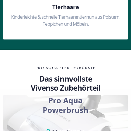
Tierhaare
Kinderleichte & schnelle Tierhaarentfernun aus Polstern,
Teppichen und Möbeln.
PRO AQUA ELEKTROBÜRSTE
Das sinnvollste
Vivenso Zubehörteil
Pro Aqua
Powerbrush