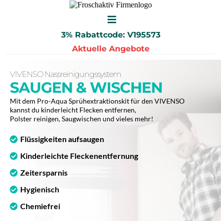
3% Rabattcode: V195573
Aktuelle Angebote
VIVENSO Nassreinigungssystem
SAUGEN & WISCHEN
Mit dem Pro-Aqua Sprühextraktionskit für den VIVENSO
kannst du kinderleicht Flecken entfernen,
Polster reinigen, Saugwischen und vieles mehr!
Flüssigkeiten aufsaugen
Kinderleichte Fleckenentfernung
Zeitersparnis
Hygienisch
Chemiefrei