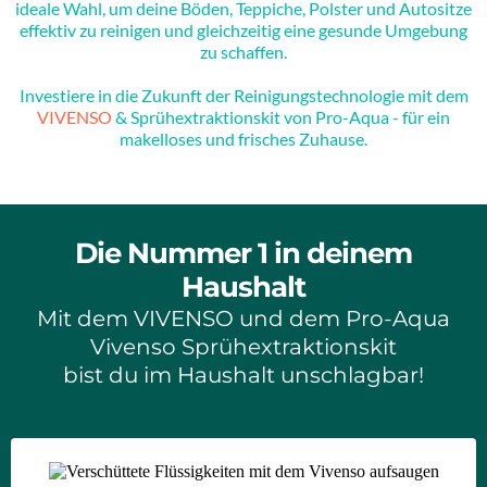
ideale Wahl, um deine Böden, Teppiche, Polster und Autositze
effektiv zu reinigen und gleichzeitig eine gesunde Umgebung
zu schaffen.
Investiere in die Zukunft der Reinigungstechnologie mit dem
VIVENSO
& Sprühextraktionskit von Pro-Aqua - für ein
makelloses und frisches Zuhause.
Die Nummer 1 in deinem
Haushalt
Mit dem VIVENSO und dem Pro-Aqua
Vivenso Sprühextraktionskit
bist du im Haushalt unschlagbar!