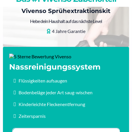
Vivenso Sprühextraktionskit
Hebe dein Haushalt auf das nächste Level
4 Jahre Garantie
Nassreinigungssystem
Flüssigkeiten aufsaugen
Bodenbeläge jeder Art saug-wischen
Kinderleichte Fleckenentfernung
Zeitersparnis