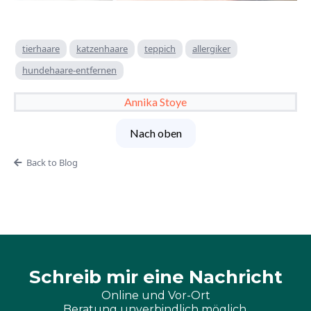
tierhaare
katzenhaare
teppich
allergiker
hundehaare-entfernen
Annika Stoye
Nach oben
Back to Blog
Schreib mir eine Nachricht
Online und Vor-Ort
Beratung unverbindlich möglich.