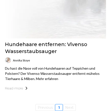
Hundehaare entfernen: Vivenso
Wasserstaubsauger
Annika Stoye
Du hast die Nase voll von Hundehaaren auf Teppichen und
Polstern? Der Vivenso Wasserstaubsauger entfernt mühelos
Tierhaare & Milben. Mehr erfahren
Read more
Previous
1
Next